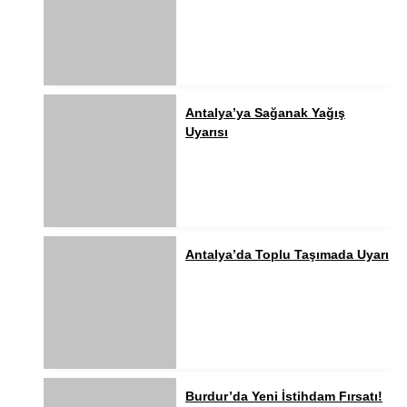
Antalya’ya Sağanak Yağış
Uyarısı
Antalya’da Toplu Taşımada Uyarı
Burdur’da Yeni İstihdam Fırsatı!