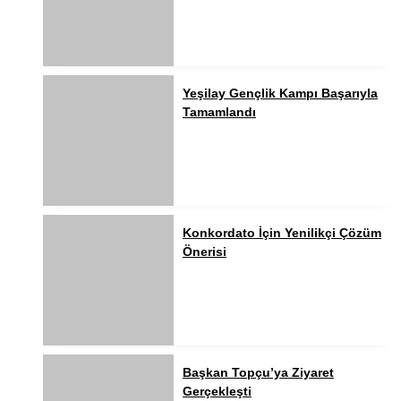
Yeşilay Gençlik Kampı Başarıyla
Tamamlandı
Konkordato İçin Yenilikçi Çözüm
Önerisi
Başkan Topçu’ya Ziyaret
Gerçekleşti