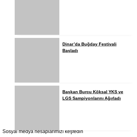
Dinar’da Buğday Festivali
Başladı
Başkan Burcu Köksal YKS ve
LGS Şampiyonlarını Ağırladı
Sosyal medya hesaplarımızı keşfedin