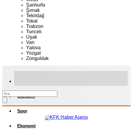
Şanlıurfa
Şırnak
Tekirdağ
Tokat
Trabzon
Tunceli
Uşak
Van
Yalova
Yozgat
Zonguldak
Gündem
Spor
Ekonomi