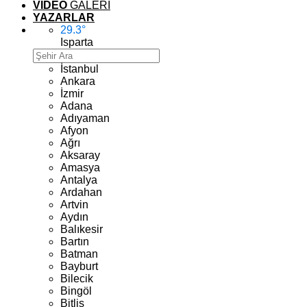
VİDEO
GALERİ
YAZARLAR
29.3
°
Isparta
İstanbul
Ankara
İzmir
Adana
Adıyaman
Afyon
Ağrı
Aksaray
Amasya
Antalya
Ardahan
Artvin
Aydın
Balıkesir
Bartın
Batman
Bayburt
Bilecik
Bingöl
Bitlis