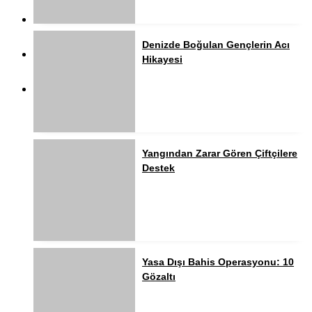
Denizde Boğulan Gençlerin Acı
Hikayesi
Yangından Zarar Gören Çiftçilere
Destek
Yasa Dışı Bahis Operasyonu: 10
Gözaltı