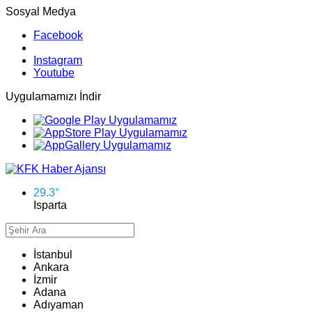
Sosyal Medya
Facebook
Instagram
Youtube
Uygulamamızı İndir
29.3
°
Isparta
İstanbul
Ankara
İzmir
Adana
Adıyaman