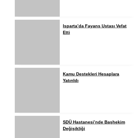
Isparta’da Fayans Ustası Vefat
Etti
Kamu Destekleri Hesaplara
Yatırıldı
SDÜ Hastanesi’nde Başhekim
Değişikliği