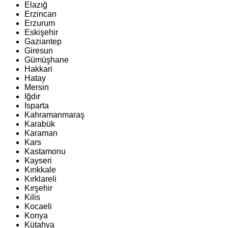
Elazığ
Erzincan
Erzurum
Eskişehir
Gaziantep
Giresun
Gümüşhane
Hakkari
Hatay
Mersin
Iğdır
Isparta
Kahramanmaraş
Karabük
Karaman
Kars
Kastamonu
Kayseri
Kırıkkale
Kırklareli
Kırşehir
Kilis
Kocaeli
Konya
Kütahya