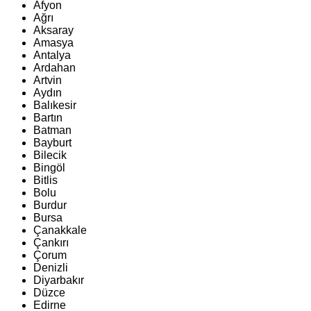
Afyon
Ağrı
Aksaray
Amasya
Antalya
Ardahan
Artvin
Aydın
Balıkesir
Bartın
Batman
Bayburt
Bilecik
Bingöl
Bitlis
Bolu
Burdur
Bursa
Çanakkale
Çankırı
Çorum
Denizli
Diyarbakır
Düzce
Edirne