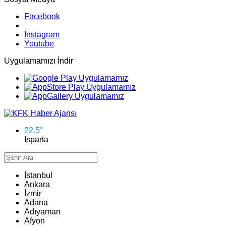
Facebook
Instagram
Youtube
Uygulamamızı İndir
22.5
°
Isparta
İstanbul
Ankara
İzmir
Adana
Adıyaman
Afyon