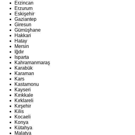
Erzincan
Erzurum
Eskişehir
Gaziantep
Giresun
Gümüşhane
Hakkari
Hatay
Mersin
Iğdır
Isparta
Kahramanmaraş
Karabük
Karaman
Kars
Kastamonu
Kayseri
Kırıkkale
Kırklareli
Kırşehir
Kilis
Kocaeli
Konya
Kütahya
Malatya